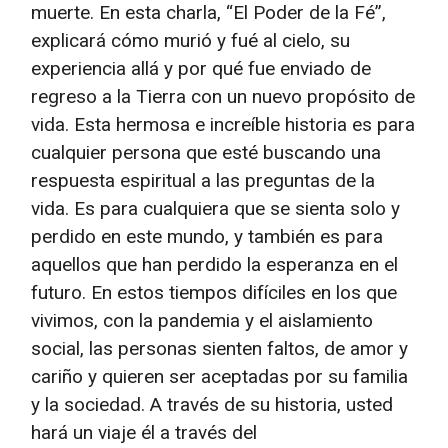
muerte. En esta charla, “El Poder de la Fé”,
explicará cómo murió y fué al cielo, su
experiencia allá y por qué fue enviado de
regreso a la Tierra con un nuevo propósito de
vida. Esta hermosa e increíble historia es para
cualquier persona que esté buscando una
respuesta espiritual a las preguntas de la
vida. Es para cualquiera que se sienta solo y
perdido en este mundo, y también es para
aquellos que han perdido la esperanza en el
futuro. En estos tiempos difíciles en los que
vivimos, con la pandemia y el aislamiento
social, las personas sienten faltos, de amor y
cariño y quieren ser aceptadas por su familia
y la sociedad. A través de su historia, usted
hará un viaje él a través del