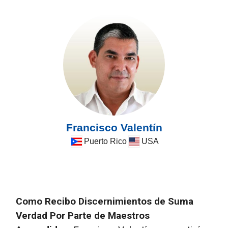
Francisco Valentín
Puerto Rico
USA
Como Recibo Discernimientos de Suma
Verdad Por Parte de Maestros