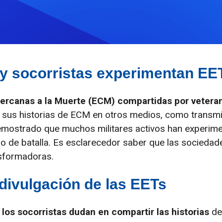
 y socorristas experimentan EE
ercanas a la Muerte (ECM) compartidas por vetera
sus historias de ECM en otros medios, como transmis
demostrado que muchos militares activos han experi
de batalla. Es esclarecedor saber que las sociedade
nsformadoras.
divulgación de las EETs
 los socorristas dudan en compartir las historias
de