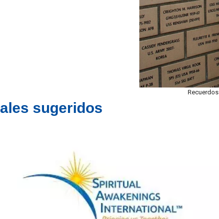
Recuerdos 
nales sugeridos