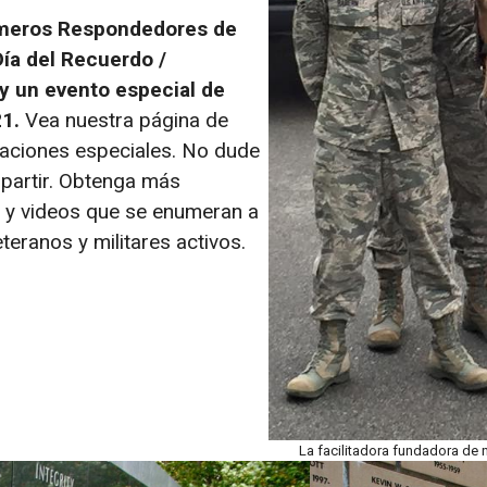
rimeros Respondedores de
Día del Recuerdo /
y un evento especial de
1.
Vea nuestra página de
taciones especiales. No dude
partir. Obtenga más
s y videos que se enumeran a
eranos y militares activos.
La facilitadora fundadora de n