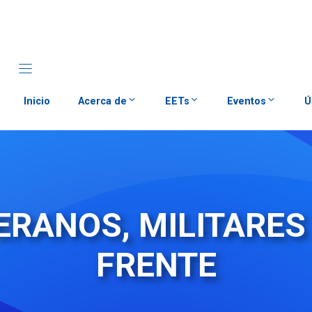
Inicio
Acerca de
EETs
Eventos
Ú
ERANOS, MILITARES
FRENTE