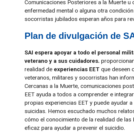
Comunicaciones Posteriores a la Muerte u 
enfermedad mental o alguna otra condición
socorristas jubilados esperan años para rev
Plan de divulgación de SA
SAI espera apoyar a todo el personal milit
veterano y a sus cuidadores.
proporcionan
realidad de
experiencias
EET
que deseen c
veteranos, militares y socorristas han info
Cercanas a la Muerte, comunicaciones poste
EET ayuda a todos a comprender e integrar 
propias experiencias EET y puede ayudar a 
suicidas. Hemos escuchado muchos relato
cómo el conocimiento de la realidad de la
eficaz para ayudar a prevenir el suicidio.