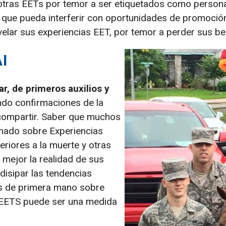
otras EETs por temor a ser etiquetados como personas
 que pueda interferir con oportunidades de promoció
elar sus experiencias EET, por temor a perder sus be
I
ar, de primeros auxilios y
do confirmaciones de la
ompartir. Saber que muchos
rmado sobre Experiencias
riores a la muerte y otras
mejor la realidad de sus
disipar las tendencias
s de primera mano sobre
s EETS puede ser una medida