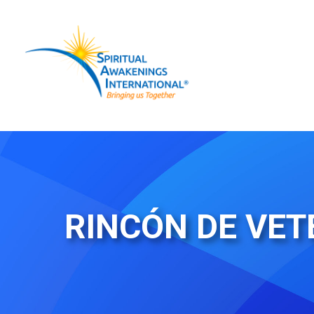
Saltar
al
contenido
RINCÓN DE VET