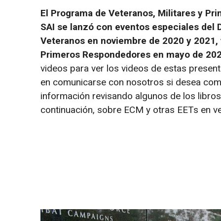
El Programa de Veteranos, Militares y P
SAI se lanzó con eventos especiales del 
Veteranos en noviembre de 2020 y 2021, 
Primeros Respondedores en mayo de 202
videos para ver los videos de estas presen
en comunicarse con nosotros si desea com
información revisando algunos de los libro
continuación, sobre ECM y otras EETs en vet